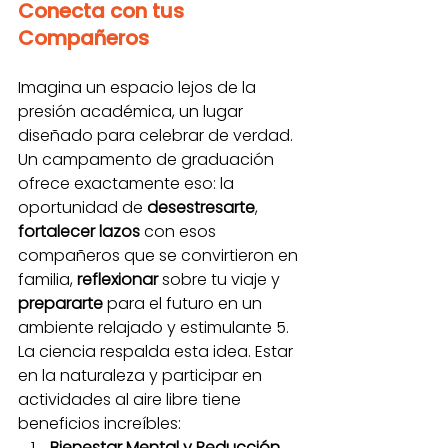
Conecta con tus 
Compañeros
Imagina un espacio lejos de la 
presión académica, un lugar 
diseñado para celebrar de verdad. 
Un campamento de graduación 
ofrece exactamente eso: la 
oportunidad de 
desestresarte
, 
fortalecer lazos
 con esos 
compañeros que se convirtieron en 
familia, 
reflexionar
 sobre tu viaje y 
prepararte
 para el futuro en un 
ambiente relajado y estimulante 5.
La ciencia respalda esta idea. Estar 
en la naturaleza y participar en 
actividades al aire libre tiene 
beneficios increíbles:
Bienestar Mental y Reducción 