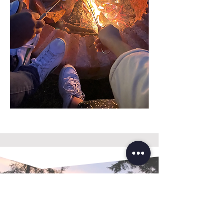
#modo
Camp