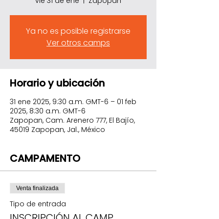
vie 31 de ene
  |  
Zapopan
Ya no es posible registrarse
Ver otros camps
Horario y ubicación
31 ene 2025, 9:30 a.m. GMT-6 – 01 feb
2025, 8:30 a.m. GMT-6
Zapopan, Cam. Arenero 777, El Bajío,
45019 Zapopan, Jal., México
CAMPAMENTO
Venta finalizada
Tipo de entrada
INSCRIPCIÓN AL CAMP