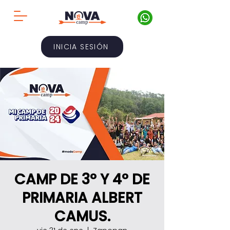
INICIA SESIÓN
CAMP DE 3° Y 4° DE
PRIMARIA ALBERT
CAMUS.