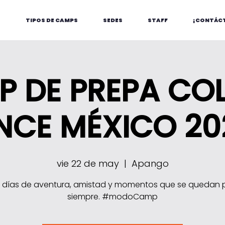
S
TIPOS DE CAMPS
SEDES
STAFF
¡CONTÁC
 DE PREPA CO
NCE MÉXICO 20
vie 22 de may
  |  
Apango
s días de aventura, amistad y momentos que se quedan 