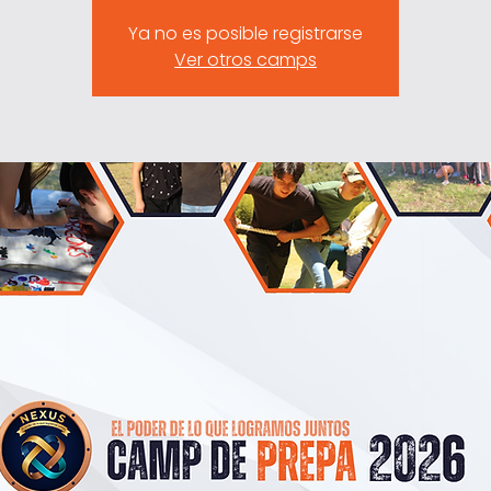
Ya no es posible registrarse
Ver otros camps