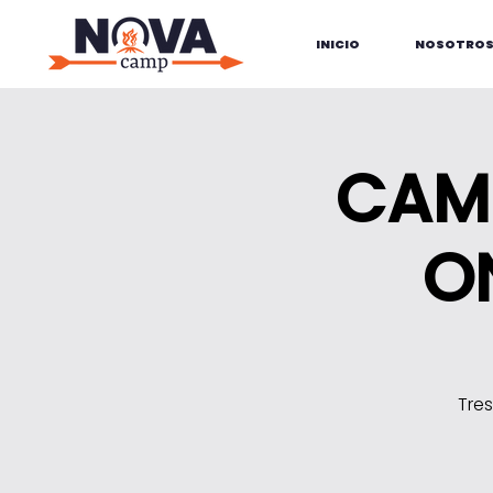
INICIO
NOSOTRO
CAMP
O
Tre