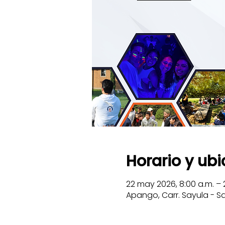
Horario y ub
22 may 2026, 8:00 a.m. – 
Apango, Carr. Sayula - Sa