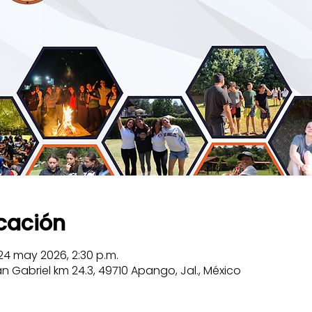
icación
24 may 2026, 2:30 p.m.
n Gabriel km 24.3, 49710 Apango, Jal., México