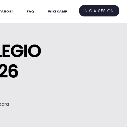
INICIA SESIÓN
TANOS!
FAQ
WIKI CAMP
LEGIO
26
para