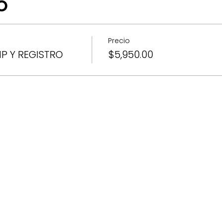
O
Precio
P Y REGISTRO
$5,950.00