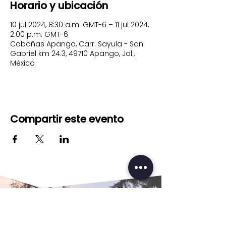
Horario y ubicación
10 jul 2024, 8:30 a.m. GMT-6 – 11 jul 2024,
2:00 p.m. GMT-6
Cabañas Apango, Carr. Sayula - San
Gabriel km 24.3, 49710 Apango, Jal.,
México
Compartir este evento
#modo
Camp