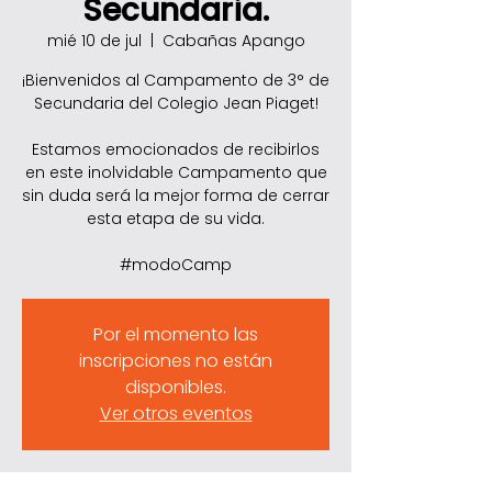
Secundaria.
mié 10 de jul
  |  
Cabañas Apango
¡Bienvenidos al Campamento de 3° de
Secundaria del Colegio Jean Piaget!
Estamos emocionados de recibirlos
en este inolvidable Campamento que
sin duda será la mejor forma de cerrar
esta etapa de su vida.
#modoCamp
Por el momento las
inscripciones no están
disponibles.
Ver otros eventos