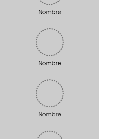
Nombre
Nombre
Nombre