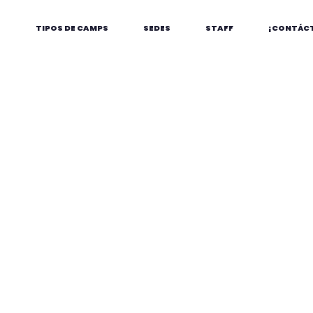
S
TIPOS DE CAMPS
SEDES
STAFF
¡CONTÁC