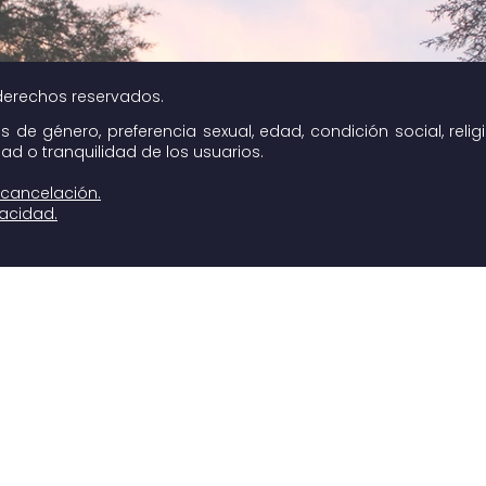
 derechos reservados.
de género, preferencia sexual, edad, condición social, reli
ad o tranquilidad de los usuarios.
 cancelación.
vacidad.