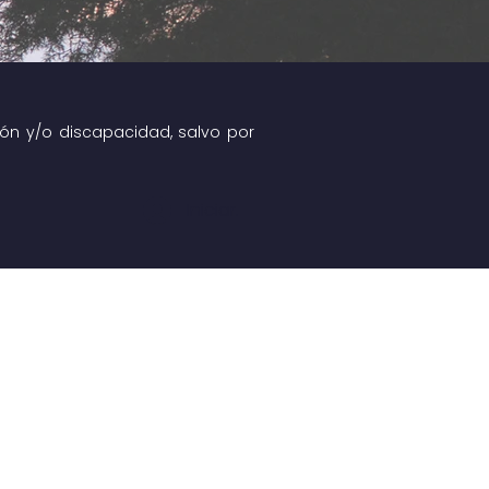
gión y/o discapacidad, salvo por
Iniciar.