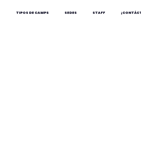
S
TIPOS DE CAMPS
SEDES
STAFF
¡CONTÁC