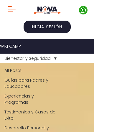
INICIA SESIÓN
WIKI CAMP
Bienestar y Seguridad:
All Posts
Guías para Padres y
Educadores
Experiencias y
Programas
Testimonios y Casos de
Éxito
Desarrollo Personal y