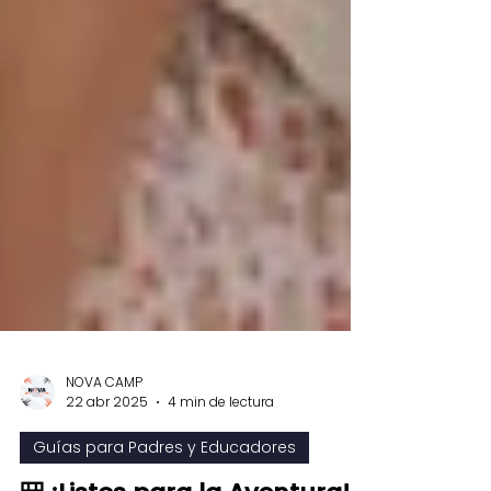
NOVA CAMP
22 abr 2025
4 min de lectura