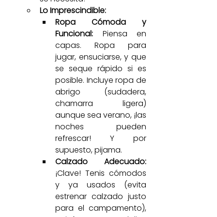
Lo Imprescindible:
Ropa Cómoda y 
Funcional:
 Piensa en 
capas. Ropa para 
jugar, ensuciarse, y que 
se seque rápido si es 
posible. Incluye ropa de 
abrigo (sudadera, 
chamarra ligera) 
aunque sea verano, ¡las 
noches pueden 
refrescar! Y por 
supuesto, pijama.
Calzado Adecuado:
¡Clave! Tenis cómodos 
y ya usados (evita 
estrenar calzado justo 
para el campamento), 