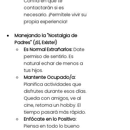
Confía en que te 
contactarán si es 
necesario. ¡Permítele vivir su 
propia experiencia!
Manejando la "Nostalgia de 
Padres" (¡Sí, Existe!)
Es Normal Extrañarlos:
 Date 
permiso de sentirlo. Es 
natural echar de menos a 
tus hijos.
Mantente Ocupado/a:
Planifica actividades que 
disfrutes durante esos días. 
Queda con amigos, ve al 
cine, retoma un hobby. El 
tiempo pasará más rápido.
Enfócate en lo Positivo:
Piensa en todo lo bueno 