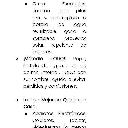
Otros Esenciales:
Linterna con pilas 
extras, cantimplora o 
botella de agua 
reutilizable, gorra o 
sombrero, protector 
solar, repelente de 
insectos.
¡Márcalo TODO!:
 Ropa, 
botella de agua, saco de 
dormir, linterna... TODO con 
su nombre. Ayuda a evitar 
pérdidas y confusiones.
Lo que Mejor se Queda en 
Casa:
Aparatos Electrónicos:
Celulares, tablets, 
videojuegos (a menos 