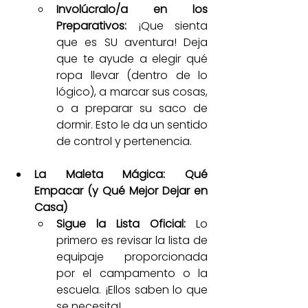
Involúcralo/a en los 
Preparativos:
 ¡Que sienta 
que es SU aventura! Deja 
que te ayude a elegir qué 
ropa llevar (dentro de lo 
lógico), a marcar sus cosas, 
o a preparar su saco de 
dormir. Esto le da un sentido 
de control y pertenencia.
La Maleta Mágica: Qué 
Empacar (y Qué Mejor Dejar en 
Casa)
Sigue la Lista Oficial:
 Lo 
primero es revisar la lista de 
equipaje proporcionada 
por el campamento o la 
escuela. ¡Ellos saben lo que 
se necesita!