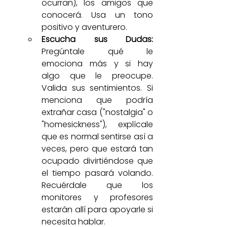
ocurran), los amigos que 
conocerá. Usa un tono 
positivo y aventurero.
Escucha sus Dudas:
Pregúntale qué le 
emociona más y si hay 
algo que le preocupe. 
Valida sus sentimientos. Si 
menciona que podría 
extrañar casa ("nostalgia" o 
"homesickness"), explícale 
que es normal sentirse así a 
veces, pero que estará tan 
ocupado divirtiéndose que 
el tiempo pasará volando. 
Recuérdale que los 
monitores y profesores 
estarán allí para apoyarle si 
necesita hablar.