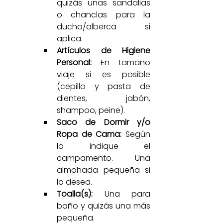
quizás unas sandalias 
o chanclas para la 
ducha/alberca si 
aplica.
Artículos de Higiene 
Personal:
 En tamaño 
viaje si es posible 
(cepillo y pasta de 
dientes, jabón, 
shampoo, peine).
Saco de Dormir y/o 
Ropa de Cama:
 Según 
lo indique el 
campamento. Una 
almohada pequeña si 
lo desea.
Toalla(s):
 Una para 
baño y quizás una más 
pequeña.